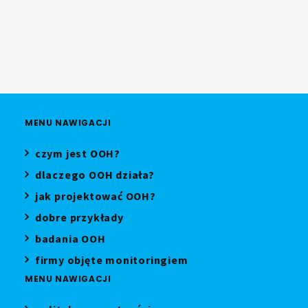
MENU NAWIGACJI
czym jest OOH?
dlaczego OOH działa?
jak projektować OOH?
dobre przykłady
badania OOH
firmy objęte monitoringiem
MENU NAWIGACJI