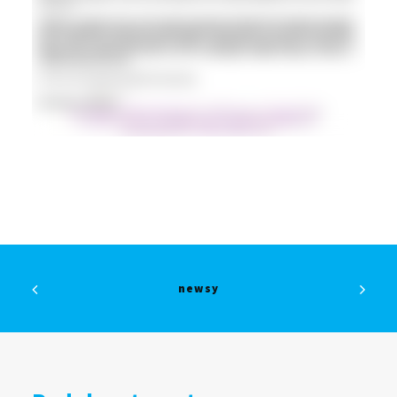
newsy