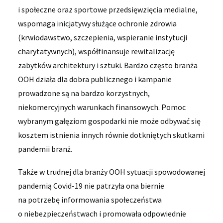
i społeczne oraz sportowe przedsięwzięcia medialne,
wspomaga inicjatywy służące ochronie zdrowia
(krwiodawstwo, szczepienia, wspieranie instytucji
charytatywnych), współfinansuje rewitalizację
zabytków architektury i sztuki. Bardzo często branża
OOH działa dla dobra publicznego i kampanie
prowadzone są na bardzo korzystnych,
niekomercyjnych warunkach finansowych. Pomoc
wybranym gałęziom gospodarki nie może odbywać się
kosztem istnienia innych równie dotkniętych skutkami
pandemii branż.
Także w trudnej dla branży OOH sytuacji spowodowanej
pandemią Covid-19 nie patrzyła ona biernie
na potrzebę informowania społeczeństwa
o niebezpieczeństwach i promowała odpowiednie