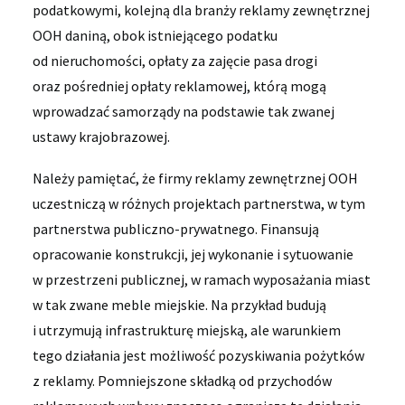
podatkowymi, kolejną dla branży reklamy zewnętrznej
OOH daniną, obok istniejącego podatku
od nieruchomości, opłaty za zajęcie pasa drogi
oraz pośredniej opłaty reklamowej, którą mogą
wprowadzać samorządy na podstawie tak zwanej
ustawy krajobrazowej.
Należy pamiętać, że firmy reklamy zewnętrznej OOH
uczestniczą w różnych projektach partnerstwa, w tym
partnerstwa publiczno-prywatnego. Finansują
opracowanie konstrukcji, jej wykonanie i sytuowanie
w przestrzeni publicznej, w ramach wyposażania miast
w tak zwane meble miejskie. Na przykład budują
i utrzymują infrastrukturę miejską, ale warunkiem
tego działania jest możliwość pozyskiwania pożytków
z reklamy. Pomniejszone składką od przychodów