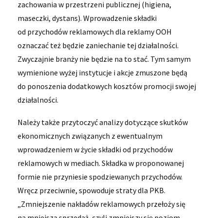
zachowania w przestrzeni publicznej (higiena,
maseczki, dystans). Wprowadzenie składki
od przychodów reklamowych dla reklamy OOH
oznaczać też będzie zaniechanie tej działalności.
Zwyczajnie branży nie będzie na to stać. Tym samym
wymienione wyżej instytucje i akcje zmuszone będą
do ponoszenia dodatkowych kosztów promocji swojej
działalności.
Należy także przytoczyć analizy dotyczące skutków
ekonomicznych związanych z ewentualnym
wprowadzeniem w życie składki od przychodów
reklamowych w mediach. Składka w proponowanej
formie nie przyniesie spodziewanych przychodów.
Wręcz przeciwnie, spowoduje straty dla PKB.
„Zmniejszenie nakładów reklamowych przełoży się
na mniejszą sprzedaż, czyli zmniejszy się poziom