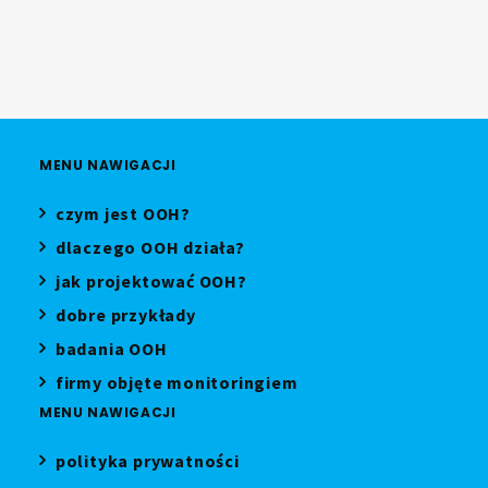
MENU NAWIGACJI
czym jest OOH?
dlaczego OOH działa?
jak projektować OOH?
dobre przykłady
badania OOH
firmy objęte monitoringiem
MENU NAWIGACJI
polityka prywatności