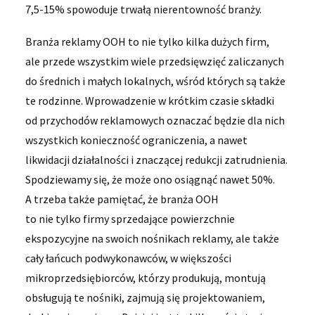
7,5-15% spowoduje trwałą nierentowność branży.
Branża reklamy OOH to nie tylko kilka dużych firm,
ale przede wszystkim wiele przedsięwzięć zaliczanych
do średnich i małych lokalnych, wśród których są także
te rodzinne. Wprowadzenie w krótkim czasie składki
od przychodów reklamowych oznaczać będzie dla nich
wszystkich konieczność ograniczenia, a nawet
likwidacji działalności i znaczącej redukcji zatrudnienia.
Spodziewamy się, że może ono osiągnąć nawet 50%.
A trzeba także pamiętać, że branża OOH
to nie tylko firmy sprzedające powierzchnie
ekspozycyjne na swoich nośnikach reklamy, ale także
cały łańcuch podwykonawców, w większości
mikroprzedsiębiorców, którzy produkują, montują
obsługują te nośniki, zajmują się projektowaniem,