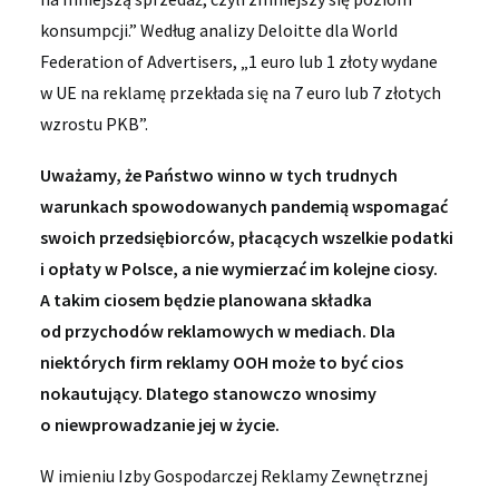
konsumpcji.” Według analizy Deloitte dla World
Federation of Advertisers, „1 euro lub 1 złoty wydane
w UE na reklamę przekłada się na 7 euro lub 7 złotych
wzrostu PKB”.
Uważamy, że Państwo winno w tych trudnych
warunkach spowodowanych pandemią wspomagać
swoich przedsiębiorców, płacących wszelkie podatki
i opłaty w Polsce, a nie wymierzać im kolejne ciosy.
A takim ciosem będzie planowana składka
od przychodów reklamowych w mediach. Dla
niektórych firm reklamy OOH może to być cios
nokautujący. Dlatego stanowczo wnosimy
o niewprowadzanie jej w życie.
W imieniu Izby Gospodarczej Reklamy Zewnętrznej