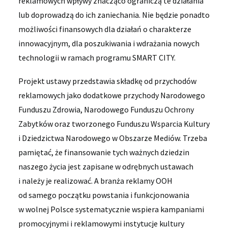
reklamowych wpływy znacząco ograniczą te działania
lub doprowadzą do ich zaniechania. Nie będzie ponadto
możliwości finansowych dla działań o charakterze
innowacyjnym, dla poszukiwania i wdrażania nowych
technologii w ramach programu SMART CITY.
Projekt ustawy przedstawia składkę od przychodów
reklamowych jako dodatkowe przychody Narodowego
Funduszu Zdrowia, Narodowego Funduszu Ochrony
Zabytków oraz tworzonego Funduszu Wsparcia Kultury
i Dziedzictwa Narodowego w Obszarze Mediów. Trzeba
pamiętać, że finansowanie tych ważnych dziedzin
naszego życia jest zapisane w odrębnych ustawach
i należy je realizować. A branża reklamy OOH
od samego początku powstania i funkcjonowania
w wolnej Polsce systematycznie wspiera kampaniami
promocyjnymi i reklamowymi instytucje kultury