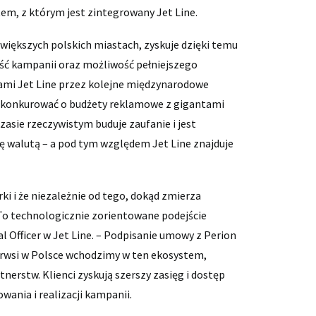
em, z którym jest zintegrowany Jet Line.
większych polskich miastach, zyskuje dzięki temu
ść kampanii oraz możliwość pełniejszego
ami Jet Line przez kolejne międzynarodowe
na konkurować o budżety reklamowe z gigantami
asie rzeczywistym buduje zaufanie i jest
ę walutą – a pod tym względem Jet Line znajduje
ki i że niezależnie od tego, dokąd zmierza
To technologicznie zorientowane podejście
al Officer w Jet Line. – Podpisanie umowy z Perion
erwsi w Polsce wchodzimy w ten ekosystem,
nerstw. Klienci zyskują szerszy zasięg i dostęp
ania i realizacji kampanii.