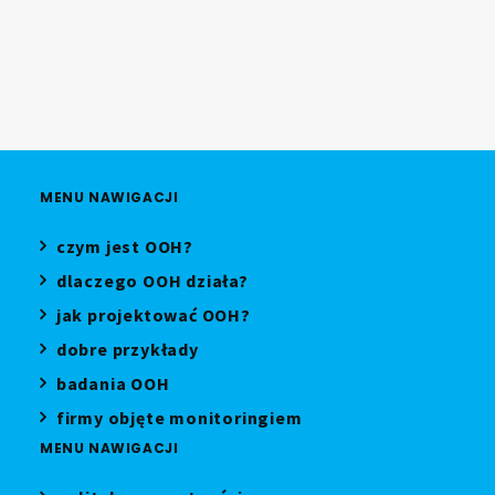
MENU NAWIGACJI
czym jest OOH?
dlaczego OOH działa?
jak projektować OOH?
dobre przykłady
badania OOH
firmy objęte monitoringiem
MENU NAWIGACJI