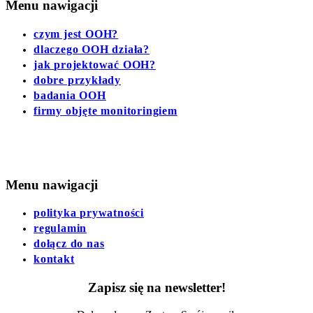
Menu nawigacji
czym jest OOH?
dlaczego OOH działa?
jak projektować OOH?
dobre przykłady
badania OOH
firmy objęte monitoringiem
Menu nawigacji
polityka prywatności
regulamin
dołącz do nas
kontakt
Zapisz się na newsletter!