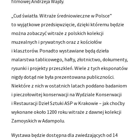
filmowej Andrzeja Wajdy.
„Cud światła. Witraże średniowieczne w Polsce”
to wyjątkowe przedsięwzięcie, dzięki któremu będzie
można zobaczyć witraże z polskich kolekcji
muzealnych i prywatnych oraz z kościołów
i klasztorów. Ponadto wystawiane będą dzieła
malarstwa tablicowego, hafty, złotnictwo, dokumenty,
rysunki i projekty przeszkleń. Wiele z tych eksponatów
nigdy dotąd nie była prezentowana publiczności.
Niektóre z nich w ostatnich latach poddano badaniom
i pieczołowitej konserwacji na Wydziale Konserwacji
i Restauracji Dzieł Sztuki ASP w Krakowie – jak choćby
wykonane około 1200 roku witraże z dawnej kolekcji
Zamoyskich w Adampolu.
Wystawa będzie dostępna dla zwiedzających od 14