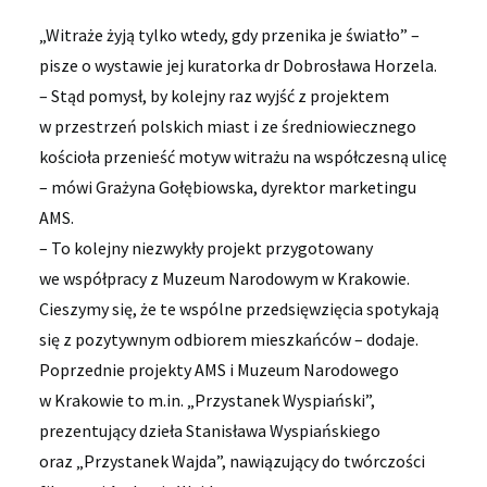
„Witraże żyją tylko wtedy, gdy przenika je światło” –
pisze o wystawie jej kuratorka dr Dobrosława Horzela.
– Stąd pomysł, by kolejny raz wyjść z projektem
w przestrzeń polskich miast i ze średniowiecznego
kościoła przenieść motyw witrażu na współczesną ulicę
– mówi Grażyna Gołębiowska, dyrektor marketingu
AMS.
– To kolejny niezwykły projekt przygotowany
we współpracy z Muzeum Narodowym w Krakowie.
Cieszymy się, że te wspólne przedsięwzięcia spotykają
się z pozytywnym odbiorem mieszkańców – dodaje.
Poprzednie projekty AMS i Muzeum Narodowego
w Krakowie to m.in. „Przystanek Wyspiański”,
prezentujący dzieła Stanisława Wyspiańskiego
oraz „Przystanek Wajda”, nawiązujący do twórczości