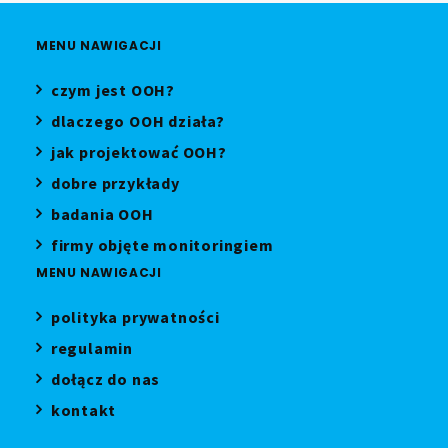
MENU NAWIGACJI
czym jest OOH?
dlaczego OOH działa?
jak projektować OOH?
dobre przykłady
badania OOH
firmy objęte monitoringiem
MENU NAWIGACJI
polityka prywatności
regulamin
dołącz do nas
kontakt