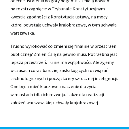
obecne ustalenia do góry nogami? Czekają bowiem
na rozstrzygnięcie w Trybunale Konstytucyjnym
kwestie zgodności z Konstytucją ustawy, na mocy
której powstają uchwały krajobrazowe, w tym uchwała
warszawska.
Trudno wyrokować co zmieni się finalnie w przestrzeni
publicznej? Zmienić się na pewno musi. Potrzebna jest
lepsza przestrzeń. Tu nie ma wątpliwości. Ale żyjemy
w czasach coraz bardziej zaskakujących rozwiązań
technologicznych i początku ery sztucznej inteligencji.
One będą mieć kluczowe znaczenie dla życia
w miastach i dla ich rozwoju. Także dla realizacji
założeń warszawskiej uchwały krajobrazowej.