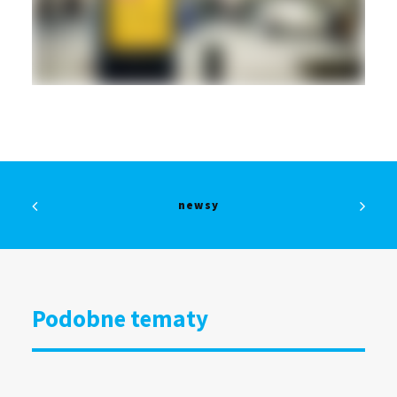
newsy
Podobne tematy
DOOH bliżej kultury i organizacji
społecznych. Grupa RW uruchamia