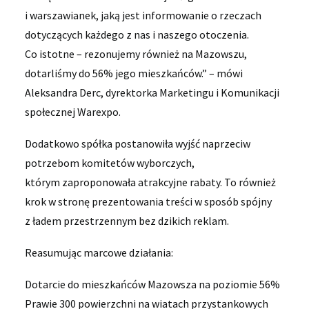
i warszawianek, jaką jest informowanie o rzeczach
dotyczących każdego z nas i naszego otoczenia.
Co istotne – rezonujemy również na Mazowszu,
dotarliśmy do 56% jego mieszkańców.” – mówi
Aleksandra Derc, dyrektorka Marketingu i Komunikacji
społecznej Warexpo.
Dodatkowo spółka postanowiła wyjść naprzeciw
potrzebom komitetów wyborczych,
którym zaproponowała atrakcyjne rabaty. To również
krok w stronę prezentowania treści w sposób spójny
z ładem przestrzennym bez dzikich reklam.
Reasumując marcowe działania:
Dotarcie do mieszkańców Mazowsza na poziomie 56%
Prawie 300 powierzchni na wiatach przystankowych