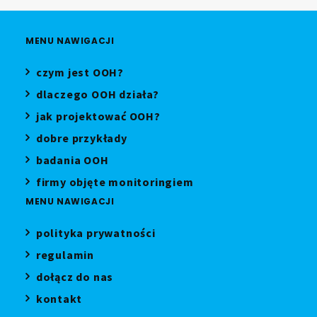
MENU NAWIGACJI
czym jest OOH?
dlaczego OOH działa?
jak projektować OOH?
dobre przykłady
badania OOH
firmy objęte monitoringiem
MENU NAWIGACJI
polityka prywatności
regulamin
dołącz do nas
kontakt