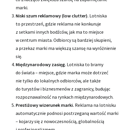
marki.
Niski szum reklamowy (low clutter).
Lotniska
to przestrzeń, gdzie reklama nie konkuruje
z setkami innych bodźców, jak ma to miejsce
w centrum miasta. Odbiorcy są bardziej skupieni,
a przekaz marki ma większą szansę na wyróżnienie
się.
Międzynarodowy zasięg.
Lotniska to bramy
do świata – miejsce, gdzie marka może dotrzeć
nie tylko do lokalnych odbiorców, ale także
do turystów i biznesmenów z zagranicy, budując
rozpoznawalność na rynkach międzynarodowych.
Prestiżowy wizerunek marki.
Reklama na lotnisku
automatycznie podnosi postrzeganą wartość marki
– kojarzy się z nowoczesnością, globalnością
i profesjonalizmem.