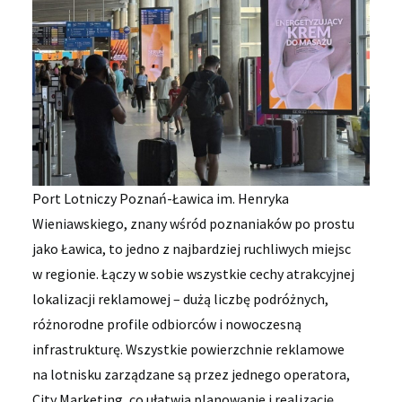
Port Lotniczy Poznań-Ławica im. Henryka
Wieniawskiego, znany wśród poznaniaków po prostu
jako Ławica, to jedno z najbardziej ruchliwych miejsc
w regionie. Łączy w sobie wszystkie cechy atrakcyjnej
lokalizacji reklamowej – dużą liczbę podróżnych,
różnorodne profile odbiorców i nowoczesną
infrastrukturę. Wszystkie powierzchnie reklamowe
na lotnisku zarządzane są przez jednego operatora,
City Marketing, co ułatwia planowanie i realizację