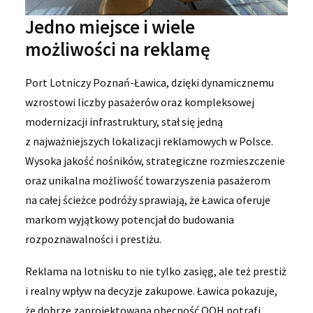
Jedno miejsce i wiele
możliwości na reklamę
Port Lotniczy Poznań-Ławica, dzięki dynamicznemu
wzrostowi liczby pasażerów oraz kompleksowej
modernizacji infrastruktury, stał się jedną
z najważniejszych lokalizacji reklamowych w Polsce.
Wysoka jakość nośników, strategiczne rozmieszczenie
oraz unikalna możliwość towarzyszenia pasażerom
na całej ścieżce podróży sprawiają, że Ławica oferuje
markom wyjątkowy potencjał do budowania
rozpoznawalności i prestiżu.
Reklama na lotnisku to nie tylko zasięg, ale też prestiż
i realny wpływ na decyzje zakupowe. Ławica pokazuje,
że dobrze zaprojektowana obecność OOH potrafi