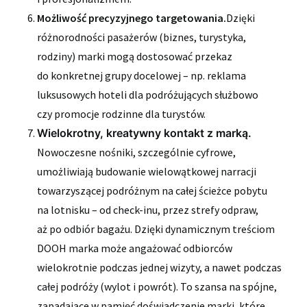
Możliwość precyzyjnego targetowania.
Dzięki
różnorodności pasażerów (biznes, turystyka,
rodziny) marki mogą dostosować przekaz
do konkretnej grupy docelowej – np. reklama
luksusowych hoteli dla podróżujących służbowo
czy promocje rodzinne dla turystów.
Wielokrotny, kreatywny kontakt z marką.
Nowoczesne nośniki, szczególnie cyfrowe,
umożliwiają budowanie wielowątkowej narracji
towarzyszącej podróżnym na całej ścieżce pobytu
na lotnisku – od check-inu, przez strefy odpraw,
aż po odbiór bagażu. Dzięki dynamicznym treściom
DOOH marka może angażować odbiorców
wielokrotnie podczas jednej wizyty, a nawet podczas
całej podróży (wylot i powrót). To szansa na spójne,
zapadające w pamięć doświadczenie marki, które