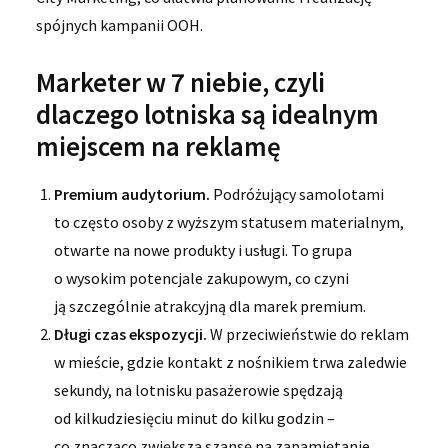
spójnych kampanii OOH.
Marketer w 7 niebie, czyli
dlaczego lotniska są idealnym
miejscem na reklamę
Premium audytorium.
Podróżujący samolotami
to często osoby z wyższym statusem materialnym,
otwarte na nowe produkty i usługi. To grupa
o wysokim potencjale zakupowym, co czyni
ją szczególnie atrakcyjną dla marek premium.
Długi czas ekspozycji.
W przeciwieństwie do reklam
w mieście, gdzie kontakt z nośnikiem trwa zaledwie
sekundy, na lotnisku pasażerowie spędzają
od kilkudziesięciu minut do kilku godzin –
co znacząco zwiększa szansę na zapamiętanie