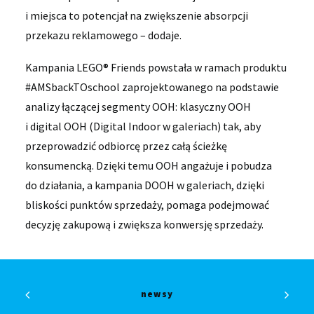
i miejsca to potencjał na zwiększenie absorpcji
przekazu reklamowego – dodaje.
Kampania LEGO® Friends powstała w ramach produktu
#AMSbackTOschool zaprojektowanego na podstawie
analizy łączącej segmenty OOH: klasyczny OOH
i digital OOH (Digital Indoor w galeriach) tak, aby
przeprowadzić odbiorcę przez całą ścieżkę
konsumencką. Dzięki temu OOH angażuje i pobudza
do działania, a kampania DOOH w galeriach, dzięki
bliskości punktów sprzedaży, pomaga podejmować
decyzję zakupową i zwiększa konwersję sprzedaży.
newsy