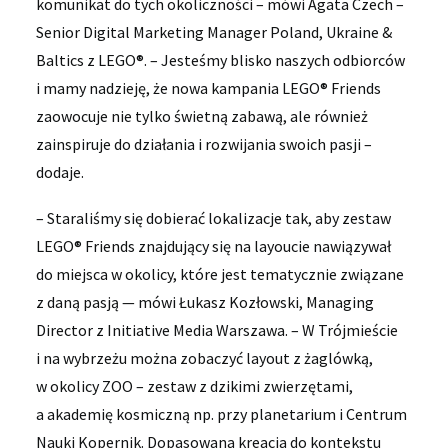
komunikat do tych okoliczności – mówi Agata Czech –
Senior Digital Marketing Manager Poland, Ukraine &
Baltics z LEGO®. – Jesteśmy blisko naszych odbiorców
i mamy nadzieję, że nowa kampania LEGO® Friends
zaowocuje nie tylko świetną zabawą, ale również
zainspiruje do działania i rozwijania swoich pasji –
dodaje.
– Staraliśmy się dobierać lokalizacje tak, aby zestaw
LEGO® Friends znajdujący się na layoucie nawiązywał
do miejsca w okolicy, które jest tematycznie związane
z daną pasją — mówi Łukasz Kozłowski, Managing
Director z Initiative Media Warszawa. – W Trójmieście
i na wybrzeżu można zobaczyć layout z żaglówką,
w okolicy ZOO – zestaw z dzikimi zwierzętami,
a akademię kosmiczną np. przy planetarium i Centrum
Nauki Kopernik. Dopasowana kreacja do kontekstu