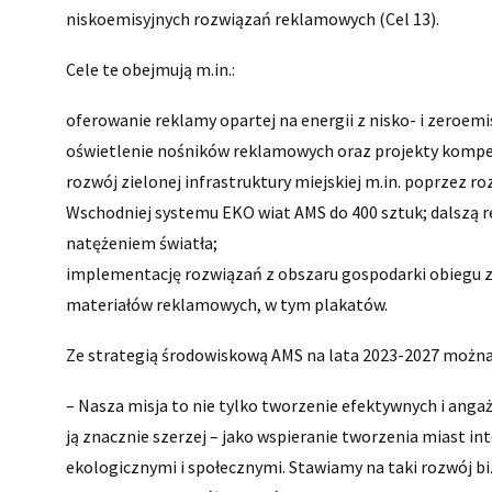
niskoemisyjnych rozwiązań reklamowych (Cel 13).
Cele te obejmują m.in.:
oferowanie reklamy opartej na energii z nisko- i zeroem
oświetlenie nośników reklamowych oraz projekty kompens
rozwój zielonej infrastruktury miejskiej m.in. poprzez
Wschodniej systemu EKO wiat AMS do 400 sztuk; dalszą 
natężeniem światła;
implementację rozwiązań z obszaru gospodarki obiegu z
materiałów reklamowych, w tym plakatów.
Ze strategią środowiskową AMS na lata 2023-2027 można 
– Nasza misja to nie tylko tworzenie efektywnych i an
ją znacznie szerzej – jako wspieranie tworzenia miast i
ekologicznymi i społecznymi. Stawiamy na taki rozwój bi