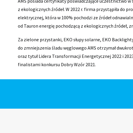
AMS posiada certyfikaty poświadczające uczestnictwo w 
z ekologicznych źródeł. W 2022 r. firma przystąpiła do 
elektrycznej, która w 100% pochodzi ze źródeł odnawialn
od Tauron energię pochodzącą z ekologicznych źródeł, zm
Za zielone przystanki, EKO słupy solarne, EKO Backlighty 
do zmniejszenia śladu węglowego AMS otrzymał dwukrot
oraz tytuł Lidera Transformacji Energetycznej 2022 i 202
finalistami konkursu Dobry Wzór 2021.