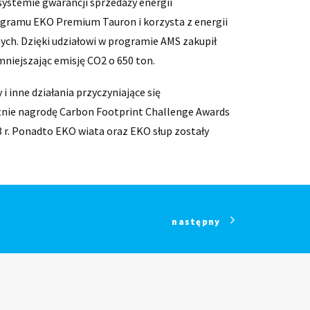
systemie gwarancji sprzedaży energii
programu EKO Premium Tauron i korzysta z energii
ych. Dzięki udziałowi w programie AMS zakupił
niejszając emisję CO2 o 650 ton.
i inne działania przyczyniające się
nie nagrodę Carbon Footprint Challenge Awards
3 r. Ponadto EKO wiata oraz EKO słup zostały
następny