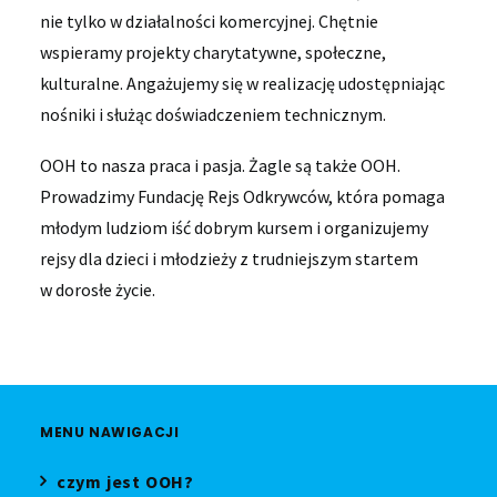
nie tylko w działalności komercyjnej. Chętnie
wspieramy projekty charytatywne, społeczne,
kulturalne. Angażujemy się w realizację udostępniając
nośniki i służąc doświadczeniem technicznym.
OOH to nasza praca i pasja. Żagle są także OOH.
Prowadzimy Fundację Rejs Odkrywców, która pomaga
młodym ludziom iść dobrym kursem i organizujemy
rejsy dla dzieci i młodzieży z trudniejszym startem
w dorosłe życie.
MENU NAWIGACJI
czym jest OOH?