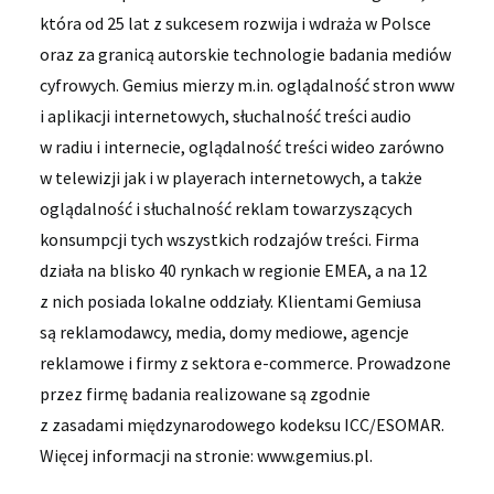
która od 25 lat z sukcesem rozwija i wdraża w Polsce
oraz za granicą autorskie technologie badania mediów
cyfrowych. Gemius mierzy m.in. oglądalność stron www
i aplikacji internetowych, słuchalność treści audio
w radiu i internecie, oglądalność treści wideo zarówno
w telewizji jak i w playerach internetowych, a także
oglądalność i słuchalność reklam towarzyszących
konsumpcji tych wszystkich rodzajów treści. Firma
działa na blisko 40 rynkach w regionie EMEA, a na 12
z nich posiada lokalne oddziały. Klientami Gemiusa
są reklamodawcy, media, domy mediowe, agencje
reklamowe i firmy z sektora e-commerce. Prowadzone
przez firmę badania realizowane są zgodnie
z zasadami międzynarodowego kodeksu ICC/ESOMAR.
Więcej informacji na stronie: www.gemius.pl.