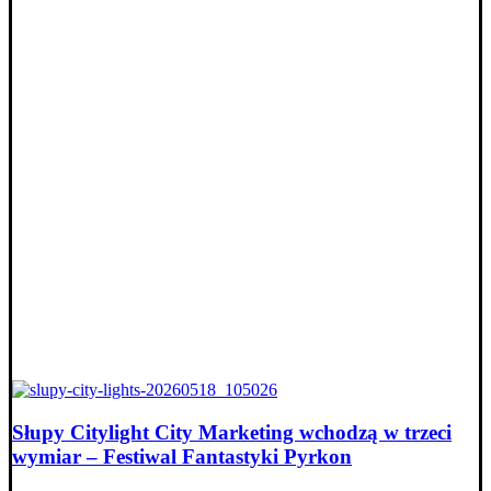
Słupy Citylight City Marketing wchodzą w trzeci
wymiar – Festiwal Fantastyki Pyrkon