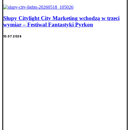
Słupy Citylight City Marketing wchodzą w trzeci
wymiar – Festiwal Fantastyki Pyrkon
10.07.2026