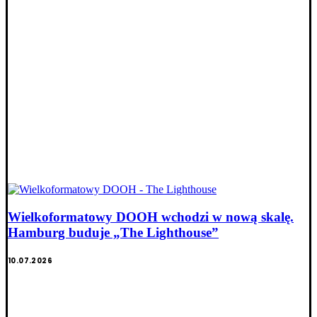
Wielkoformatowy DOOH wchodzi w nową skalę.
Hamburg buduje „The Lighthouse”
10.07.2026