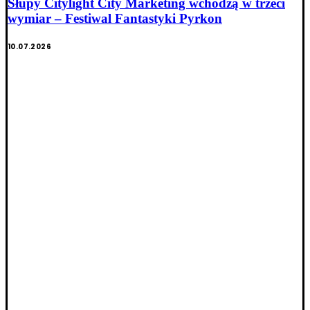
Słupy Citylight City Marketing wchodzą w trzeci
wymiar – Festiwal Fantastyki Pyrkon
10.07.2026