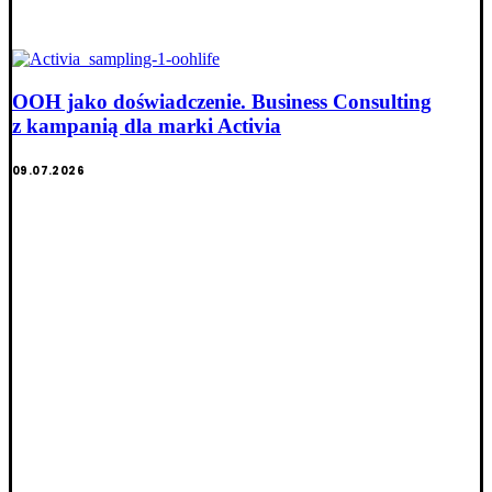
OOH jako doświadczenie. Business Consulting
z kampanią dla marki Activia
09.07.2026