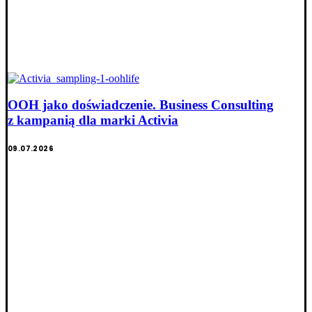
OOH jako doświadczenie. Business Consulting
z kampanią dla marki Activia
09.07.2026