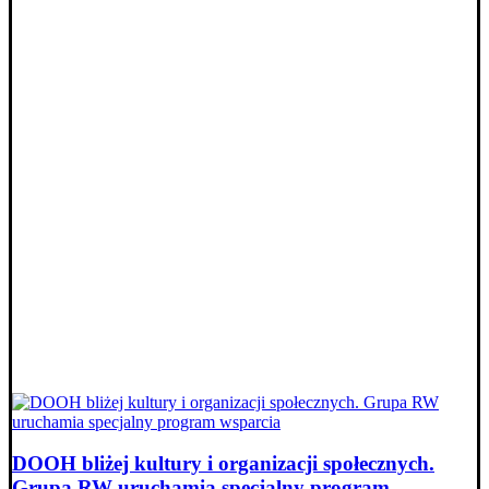
DOOH bliżej kultury i organizacji społecznych.
Grupa RW uruchamia specjalny program