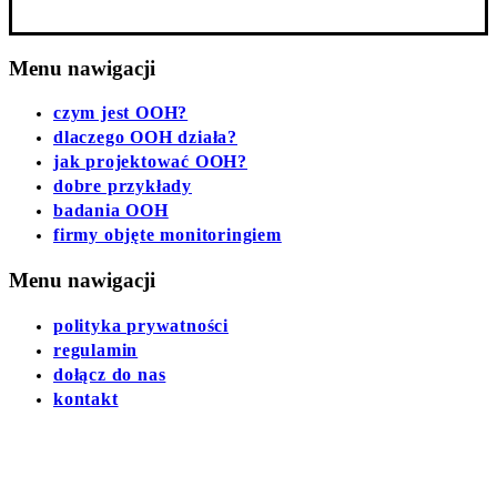
Menu nawigacji
czym jest OOH?
dlaczego OOH działa?
jak projektować OOH?
dobre przykłady
badania OOH
firmy objęte monitoringiem
Menu nawigacji
polityka prywatności
regulamin
dołącz do nas
kontakt