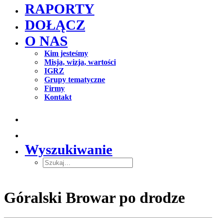
RAPORTY
DOŁĄCZ
O NAS
Kim jesteśmy
Misja, wizja, wartości
IGRZ
Grupy tematyczne
Firmy
Kontakt
Wyszukiwanie
Góralski Browar po drodze