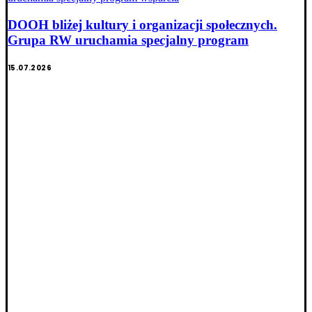
DOOH bliżej kultury i organizacji społecznych.
Grupa RW uruchamia specjalny program
15.07.2026