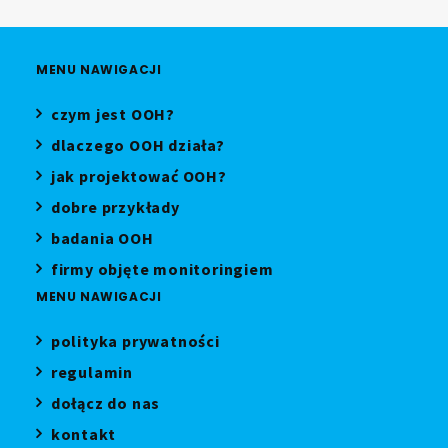
MENU NAWIGACJI
czym jest OOH?
dlaczego OOH działa?
jak projektować OOH?
dobre przykłady
badania OOH
firmy objęte monitoringiem
MENU NAWIGACJI
polityka prywatności
regulamin
dołącz do nas
kontakt