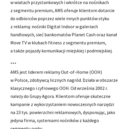
w wiatach przystankowych i wkrótce na nośnikach
z segmentu premium, AMS oferuje klientom dotarcie
do odbiorców poprzez wiele innych punktów styku
z reklamą: nośniki Digital Indoor w galeriach
handlowych, sieć bankomatów Planet Cash oraz kanał
Move TV w klubach fitness z segmentu premium,
a także pojazdy komunikacji miejskiej i podmiejskiej.
***
AMS jest liderem reklamy Out-of-Home (OOH)
w Polsce, zdobywcą licznych nagród. Działa w obszarze
klasycznego i cyfrowego OOH. Od września 2002 r.
należy do Grupy Agora. Klientom oferuje skuteczne
kampanie z wykorzystaniem nowoczesnych narzędzi
na 23 tys. powierzchni reklamowych, dysponując, jako
jedyna firma, systemami nośników z każdego
segmentu rynku.