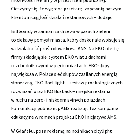
możliwości reklamy w przestrzeni publicznej.
Cieszymy się, że wygrane przetargi zapewnią naszym
klientom ciągłość działań reklamowych – dodaje.
Billboardy w zamian za drzewa w pasach zieleni
to ciekawy pomysł miasta, który doskonale wpisuje się
w działalność prośrodowiskową AMS. Na EKO ofertę
firmy składają się: system EKO wiat z dachami
rozchodnikowymi w pięciu miastach, EKO słupy –
największa w Polsce sieć słupów zasilanych energią
słoneczną, EKO Backlight – zestaw proekologicznych
rozwiązań oraz EKO Busback – miejska reklama
w ruchu na zero- i niskoemisyjnych pojazdach
komunikacji publicznej. AMS realizuje też kampanie
edukacyjne w ramach projektu EKO Inicjatywa AMS.
W Gdańsku, poza reklamą na nośnikach citylight